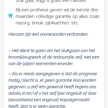
stuk gaat, krijgt u gratis een nieuwe.
Bij een prothese geven wij de eerste drie
maanden volledige garantie op alles zoals
nazorg, breuk, pijnklachten, etc.
Hieraan zijn wel voorwaarden verbonden:
– Het dient te gaan om het stukgaan van het
kroon&brugwerk of de restauratie zelf, niet een
van de (pijler) elementen eronder.
– Als er reeds aangegeven is dat de prognose
matig/slecht is, er geen garantie kan worden
gegeven, u zelf iets gewenst heeft tegens ons
advies in en/of u het zelf (per ongeluk of door
bijvoorbeeld een ongeval) kapotgemaakt
heeft, dan is er geen garantie.