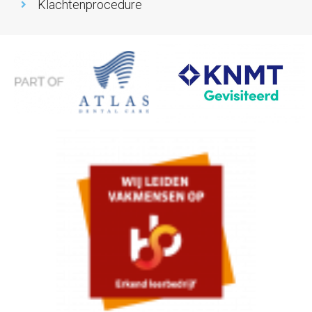
Klachtenprocedure