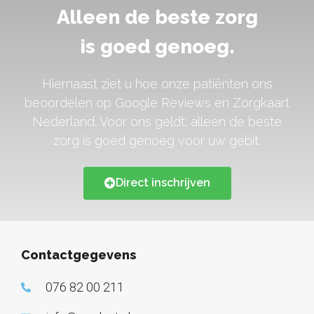
Alleen de beste zorg
is goed genoeg.
Hiernaast ziet u hoe onze patiënten ons
beoordelen op Google Reviews en Zorgkaart
Nederland. Voor ons geldt; alleen de beste
zorg is goed genoeg voor uw gebit.
Direct inschrijven
Contactgegevens
076 82 00 211