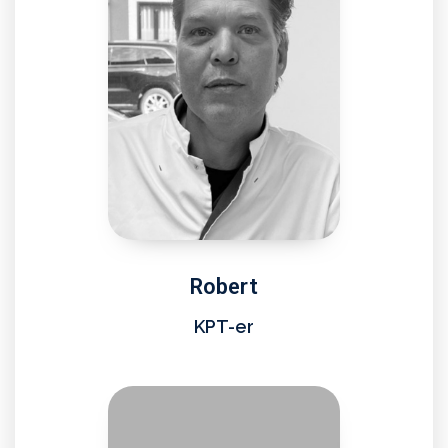
Robert
KPT-er