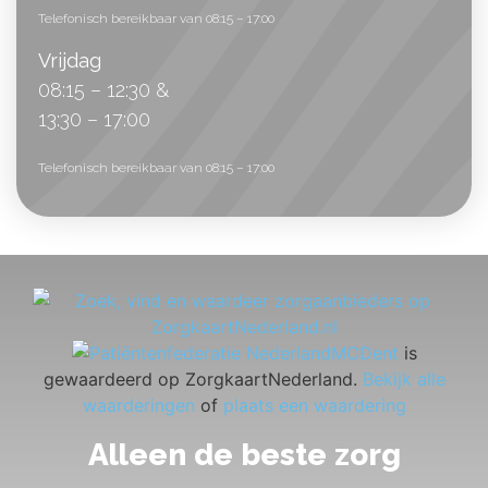
Telefonisch bereikbaar van 08:15 – 17:00
Vrijdag
08:15 – 12:30 &
13:30 – 17:00
Telefonisch bereikbaar van 08:15 – 17:00
MCDent
is
gewaardeerd op ZorgkaartNederland.
Bekijk alle
waarderingen
of
plaats een waardering
Alleen de beste zorg