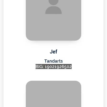
Jef
Tandarts
BIG: 19021926502