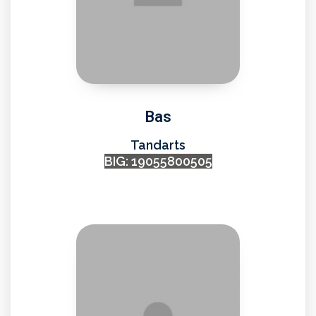
Bas
Tandarts
BIG: 19055800505