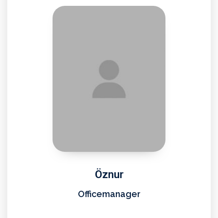
Öznur
Officemanager