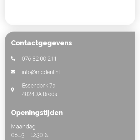
Contactgegevens
076 82 00 211
info@mcdent.nl
Essendonk 7a
4824DA Breda
Openingstijden
Maandag
08:15 – 12:30 &