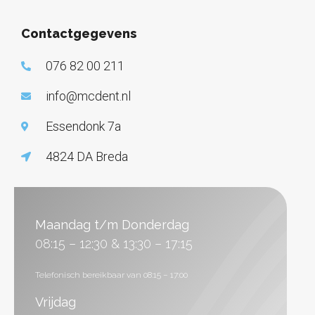
Contactgegevens
076 82 00 211
info@mcdent.nl
Essendonk 7a
4824 DA Breda
Maandag t/m Donderdag
08:15 – 12:30 & 13:30 – 17:15
Telefonisch bereikbaar van 08:15 – 17:00
Vrijdag