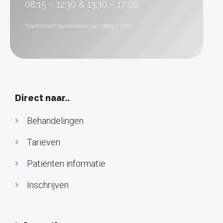
08:15 – 12:30 & 13:30 – 17:00
Telefonisch bereikbaar van 08:15 – 17:00
Direct naar..
Behandelingen
Tarieven
Patiënten informatie
Inschrijven