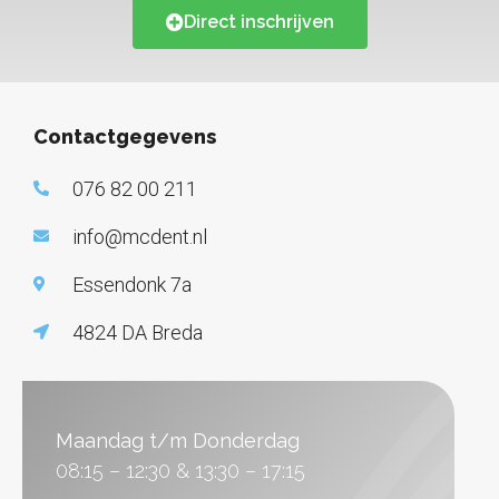
Direct inschrijven
Contactgegevens
076 82 00 211
info@mcdent.nl
Essendonk 7a
4824 DA Breda
Maandag t/m Donderdag
08:15 – 12:30 & 13:30 – 17:15