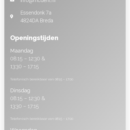
info@mcdent.nl
Essendonk 7a
4824DA Breda
Openingstijden
Maandag
08:15 – 12:30 &
13:30 – 17:15
Telefonisch bereikbaar van 08:15 – 17:00
Dinsdag
08:15 – 12:30 &
13:30 – 17:15
Telefonisch bereikbaar van 08:15 – 17:00