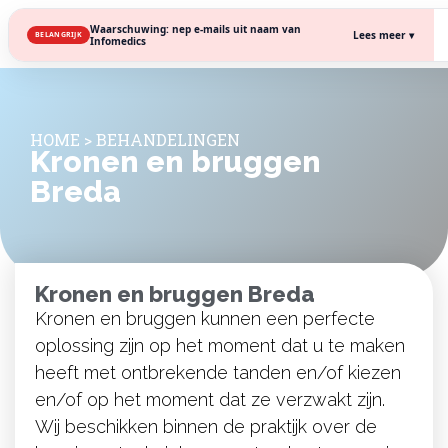
Waarschuwing: nep e-mails uit naam van
Lees meer ▾
BELANGRIJK
Infomedics
HOME
>
BEHANDELINGEN
Kronen en bruggen
Breda
Kronen en bruggen Breda
Kronen en bruggen kunnen een perfecte
oplossing zijn op het moment dat u te maken
heeft met ontbrekende tanden en/of kiezen
en/of op het moment dat ze verzwakt zijn.
Wij beschikken binnen de praktijk over de