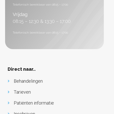
Telefonisch bereikbaar van 08:15 – 17:00
Vrijdag
08:15 – 12:30 & 13:30 – 17:00
Telefonisch bereikbaar van 08:15 – 17:00
Direct naar..
Behandelingen
Tarieven
Patiënten informatie
Inschrijven