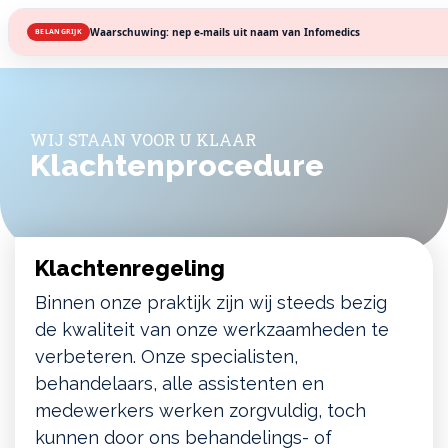
Waarschuwing: nep e-mails uit naam van Infomedics
BELANGRIJK
WIJ STAAN VOOR U KLAAR
Klachtenprocedure
Klachtenregeling
Binnen onze praktijk zijn wij steeds bezig
de kwaliteit van onze werkzaamheden te
verbeteren. Onze specialisten,
behandelaars, alle assistenten en
medewerkers werken zorgvuldig, toch
kunnen door ons behandelings- of