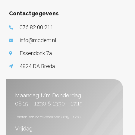
Contactgegevens
076 82 00 211
info@mcdent.nl
Essendonk 7a
4824 DA Breda
Maandag t/m Donderdag
08:15 – 12:30 & 13:30 – 17:15
Telefonisch bereikbaar van 08:15 – 17:00
Vrijdag