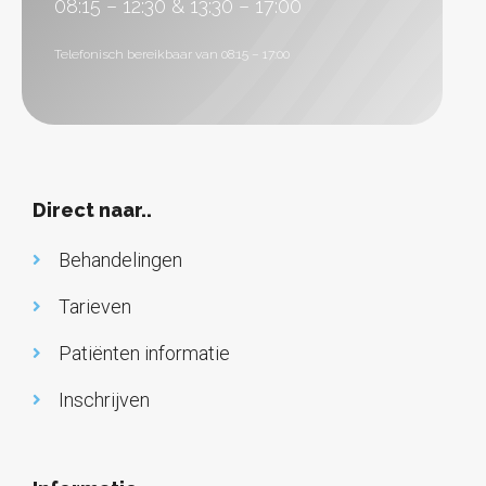
08:15 – 12:30 & 13:30 – 17:00
Telefonisch bereikbaar van 08:15 – 17:00
Direct naar..
Behandelingen
Tarieven
Patiënten informatie
Inschrijven