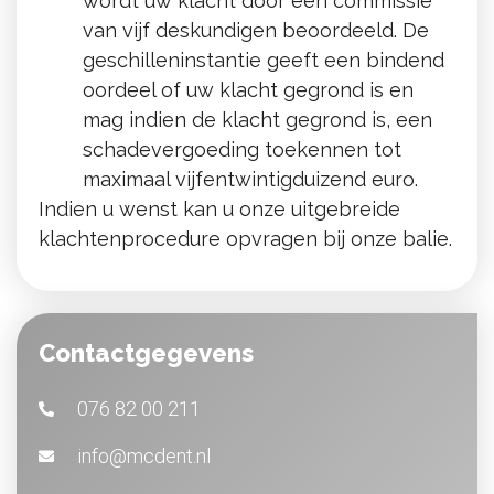
wordt uw klacht door een commissie
van vijf deskundigen beoordeeld. De
geschilleninstantie geeft een bindend
oordeel of uw klacht gegrond is en
mag indien de klacht gegrond is, een
schadevergoeding toekennen tot
maximaal vijfentwintigduizend euro.
Indien u wenst kan u onze uitgebreide
klachtenprocedure opvragen bij onze balie.
Contactgegevens
076 82 00 211
info@mcdent.nl