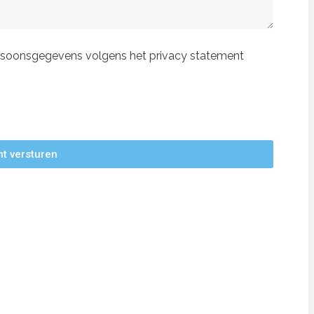
ersoonsgegevens volgens het privacy statement
ht versturen