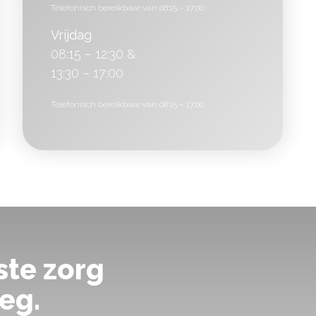
Telefonisch bereikbaar van 08:15 – 17:00
Vrijdag
08:15 – 12:30 &
13:30 – 17:00
Telefonisch bereikbaar van 08:15 – 17:00
ste zorg
eg.