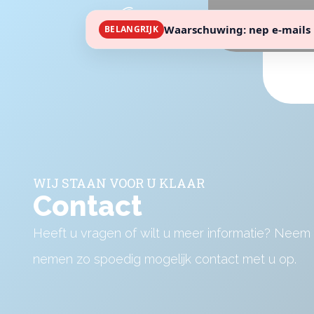
Waarschuwing: nep e-mails 
BELANGRIJK
WIJ STAAN VOOR U KLAAR
Contact
Heeft u vragen of wilt u meer informatie? Neem
nemen zo spoedig mogelijk contact met u op.