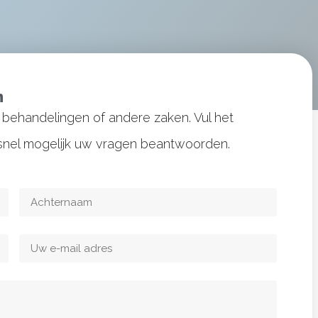
n
behandelingen of andere zaken. Vul het
o snel mogelijk uw vragen beantwoorden.