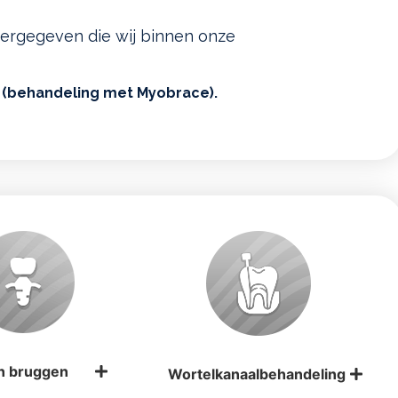
rgegeven die wij binnen onze
 (behandeling met Myobrace).
n bruggen
Wortelkanaalbehandeling