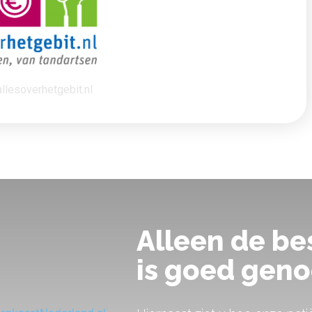
llesoverhetgebit.nl
Alleen de be
is goed geno