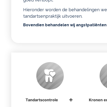
Hieronder worden de behandelingen wee
tandartsenpraktijk uitvoeren.
Bovendien behandelen wij angstpatiënten
Tandartscontrole
Kronen e