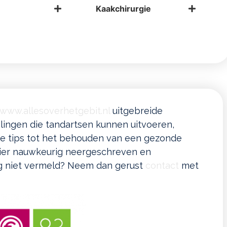
Kaakchirurgie
www.allesoverhetgebit.nl
uitgebreide
lingen die tandartsen kunnen uitvoeren,
e tips tot het behouden van een gezonde
hier nauwkeurig neergeschreven en
g niet vermeld? Neem dan gerust
contact
met