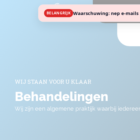
Waarschuwing: nep e-mails 
BELANGRIJK
WIJ STAAN VOOR U KLAAR
Behandelingen
Wij zijn een algemene praktijk waarbij iedere