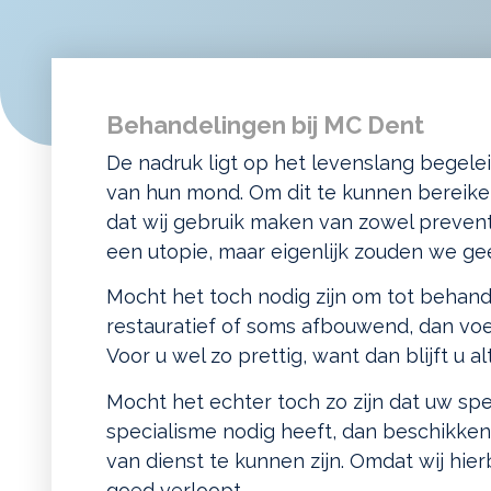
Behandelingen bij MC Dent
De nadruk ligt op het levenslang begel
van hun mond. Om dit te kunnen bereiken
dat wij gebruik maken van zowel prevent
een utopie, maar eigenlijk zouden we geen
Mocht het toch nodig zijn om tot behand
restauratief of soms afbouwend, dan voere
Voor u wel zo prettig, want dan blijft u al
Mocht het echter toch zo zijn dat uw sp
specialisme nodig heeft, dan beschikken
van dienst te kunnen zijn. Omdat wij hier
goed verloopt.