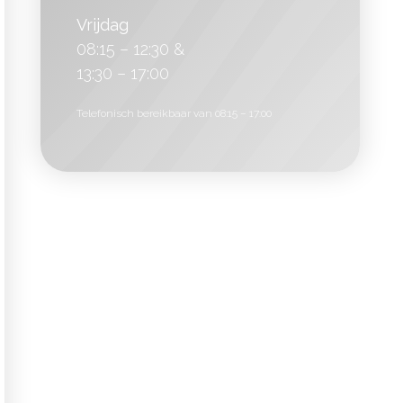
Vrijdag
08:15 – 12:30 &
13:30 – 17:00
Telefonisch bereikbaar van 08:15 – 17:00