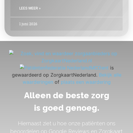
LEES MEER »
1 juni 2026
MCDent
is
gewaardeerd op ZorgkaartNederland.
Bekijk alle
waarderingen
of
plaats een waardering
Alleen de beste zorg
is goed genoeg.
Hiernaast ziet u hoe onze patiënten ons
beoordelen op Google Reviews en Zorgkaart