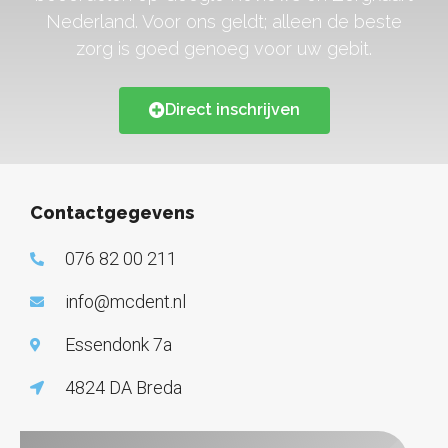
Nederland. Voor ons geldt; alleen de beste
zorg is goed genoeg voor uw gebit.
Direct inschrijven
Contactgegevens
076 82 00 211
info@mcdent.nl
Essendonk 7a
4824 DA Breda