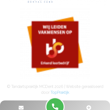
© Tandartspraktijk MCDent 2026 | Website gerealiseerd
door
TopPraktijk