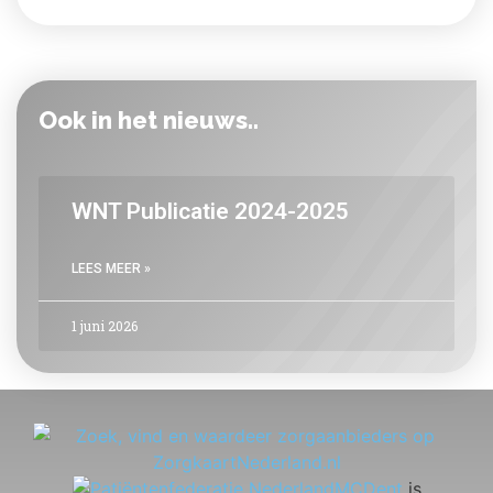
Ook in het nieuws..
WNT Publicatie 2024-2025
LEES MEER »
1 juni 2026
MCDent
is