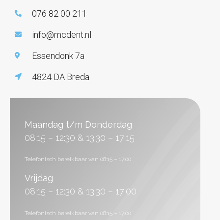
076 82 00 211
info@mcdent.nl
Essendonk 7a
4824 DA Breda
Maandag t/m Donderdag
08:15 – 12:30 & 13:30 – 17:15
Telefonisch bereikbaar van 08:15 – 17:00
Vrijdag
08:15 – 12:30 & 13:30 – 17:00
Telefonisch bereikbaar van 08:15 – 17:00