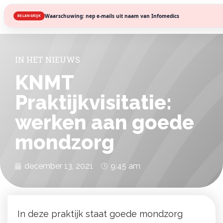
Waarschuwing: nep e-mails uit naam van Infomedics
BELANGRIJK
IN HET NIEUWS
KNMT
Praktijkvisitatie:
werken aan goede
mondzorg
december 13, 2021
9:45 am
In deze praktijk staat goede mondzorg